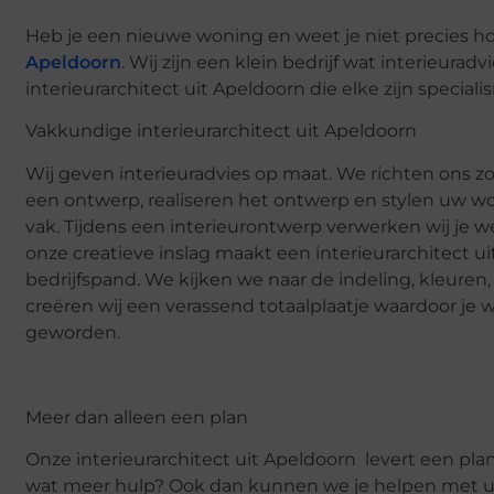
Heb je een nieuwe woning en weet je niet precies h
Apeldoorn
. Wij zijn een klein bedrijf wat interieur
interieurarchitect uit Apeldoorn die elke zijn special
Vakkundige interieurarchitect uit Apeldoorn
Wij geven interieuradvies op maat. We richten ons zo
een ontwerp, realiseren het ontwerp en stylen uw won
vak. Tijdens een interieurontwerp verwerken wij je
onze creatieve inslag maakt een interieurarchitect 
bedrijfspand. We kijken we naar de indeling, kleuren, 
creëren wij een verassend totaalplaatje waardoor je 
geworden.
Meer dan alleen een plan
Onze interieurarchitect uit Apeldoorn levert een plan
wat meer hulp? Ook dan kunnen we je helpen met uitg