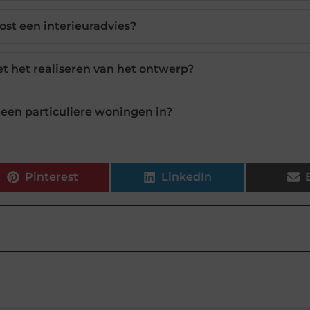
ost een interieuradvies?
et het realiseren van het ontwerp?
lleen particuliere woningen in?
Pinterest
LinkedIn