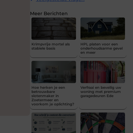
Meer Berichten
Krimpvrije mortel als
HPL platen voor een
stabiele basis
onderhoudsarme gevel
en meer
Hoe herken je een
Verfraai en beveilig uw
betrouwbare
woning met premium
slotenmaker in
garagedeuren Ede
Zoetermeer en
voorkom je oplichting?