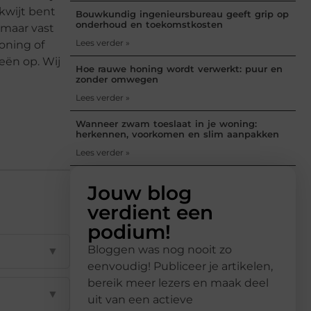
 kwijt bent
Bouwkundig ingenieursbureau geeft grip op
onderhoud en toekomstkosten
 maar vast
Lees verder »
woning of
eën op. Wij
Hoe rauwe honing wordt verwerkt: puur en
zonder omwegen
Lees verder »
Wanneer zwam toeslaat in je woning:
herkennen, voorkomen en slim aanpakken
Lees verder »
Jouw blog
verdient een
podium!
Bloggen was nog nooit zo
▼
eenvoudig! Publiceer je artikelen,
bereik meer lezers en maak deel
▼
uit van een actieve