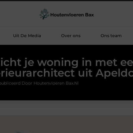
Uit De Media
Over ons
Ons team
icht je woning in met e
erieurarchitect uit Apeld
ubliceerd Door Houtenvloeren Bax.nl