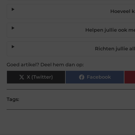
Hoeveel k
Helpen jullie ook m
Richten jullie a
Goed artikel? Deel hem dan op:
X (Twitter)
Facebook
Tags: