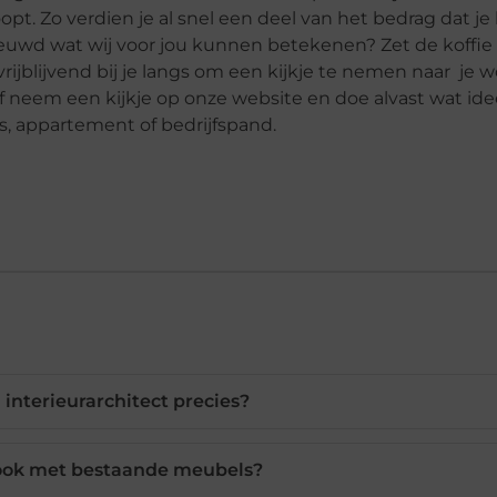
oopt. Zo verdien je al snel een deel van het bedrag dat je
nieuwd wat wij voor jou kunnen betekenen? Zet de koffie
vrijblijvend bij je langs om een kijkje te nemen naar je 
 neem een kijkje op onze website en doe alvast wat ide
, appartement of bedrijfspand.
interieurarchitect precies?
 ook met bestaande meubels?