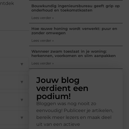
ontdek
Bouwkundig ingenieursbureau geeft grip op
onderhoud en toekomstkosten
Lees verder »
Hoe rauwe honing wordt verwerkt: puur en
zonder omwegen
Lees verder »
Wanneer zwam toeslaat in je woning:
herkennen, voorkomen en slim aanpakken
Lees verder »
▼
Jouw blog
▼
verdient een
podium!
▼
Bloggen was nog nooit zo
eenvoudig! Publiceer je artikelen,
bereik meer lezers en maak deel
▼
uit van een actieve