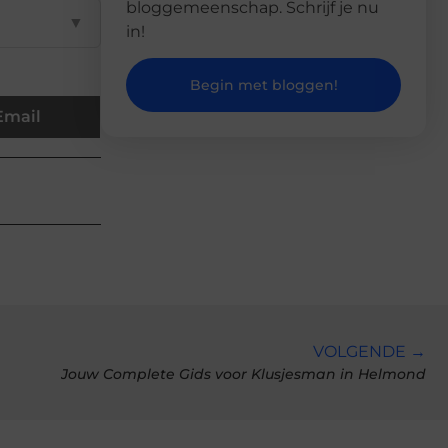
bloggemeenschap. Schrijf je nu
▼
in!
Begin met bloggen!
Email
VOLGENDE →
Jouw Complete Gids voor Klusjesman in Helmond