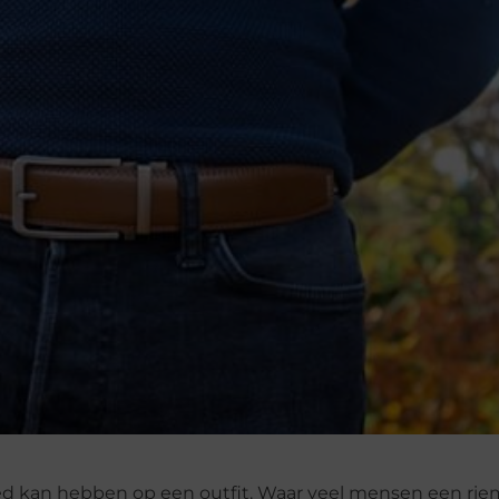
loed kan hebben op een outfit. Waar veel mensen een riem