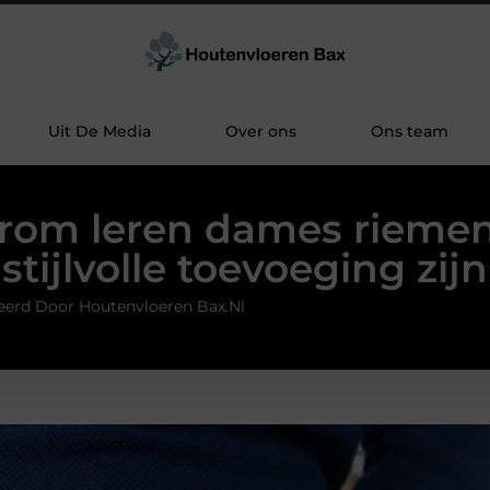
Uit De Media
Over ons
Ons team
om leren dames rieme
stijlvolle toevoeging zijn
eerd Door Houtenvloeren Bax.nl