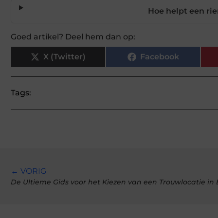
Hoe helpt een rie
Goed artikel? Deel hem dan op:
X (Twitter)
Facebook
Tags:
← VORIG
De Ultieme Gids voor het Kiezen van een Trouwlocatie in