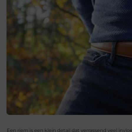
Een riem is een klein detail dat verrassend veel inv