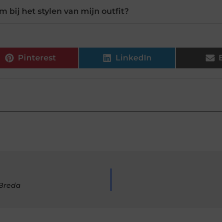
m bij het stylen van mijn outfit?
Pinterest
LinkedIn
 Breda