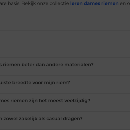
re basis. Bekijk onze collectie
leren dames riemen
en 
 riemen beter dan andere materialen?
juiste breedte voor mijn riem?
mes riemen zijn het meest veelzijdig?
m zowel zakelijk als casual dragen?