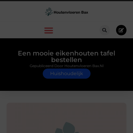
Een mooie eikenhouten tafel
bestellen
Gepubliceerd Door Houtenvloeren Bax.nl
Huishoudelijk