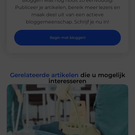
Bloggen was nog nooit zo eenvoudig!
Publiceer je artikelen, bereik meer lezers en
maak deel uit van een actieve
bloggemeenschap. Schrijf je nu in!
Begin met bloggen!
Gerelateerde artikelen
die u mogelijk
interesseren