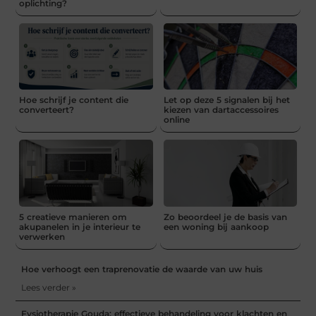
oplichting?
Hoe schrijf je content die
Let op deze 5 signalen bij het
converteert?
kiezen van dartaccessoires
online
5 creatieve manieren om
Zo beoordeel je de basis van
akupanelen in je interieur te
een woning bij aankoop
verwerken
Hoe verhoogt een traprenovatie de waarde van uw huis
Lees verder »
Fysiotherapie Gouda: effectieve behandeling voor klachten en