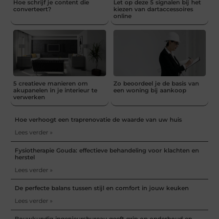
Hoe schrijf je content die
Let op deze 5 signalen bij het
converteert?
kiezen van dartaccessoires
online
5 creatieve manieren om
Zo beoordeel je de basis van
akupanelen in je interieur te
een woning bij aankoop
verwerken
Hoe verhoogt een traprenovatie de waarde van uw huis
Lees verder »
Fysiotherapie Gouda: effectieve behandeling voor klachten en
herstel
Lees verder »
De perfecte balans tussen stijl en comfort in jouw keuken
Lees verder »
Bouwkundig ingenieursbureau geeft grip op onderhoud en