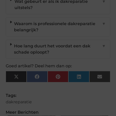
Wat gebeurt er als ik dakreparatie
▼
uitstels?
Waarom is professionele dakreparatie
▼
belangrijk?
Hoe lang duurt het voordat een dak
▼
schade oploopt?
Goed artikel? Deel hem dan op:
X
Facebook
Pinterest
LinkedIn
Email
(Twitter)
Tags:
dakreparatie
Meer Berichten