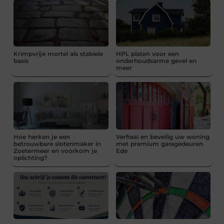
Krimpvrije mortel als stabiele
HPL platen voor een
basis
onderhoudsarme gevel en
meer
Hoe herken je een
Verfraai en beveilig uw woning
betrouwbare slotenmaker in
met premium garagedeuren
Zoetermeer en voorkom je
Ede
oplichting?