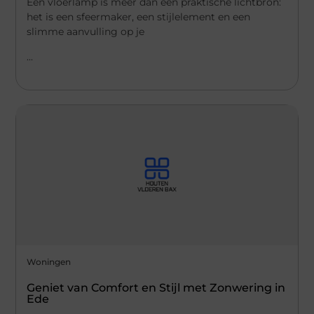
Een vloerlamp is meer dan een praktische lichtbron:
het is een sfeermaker, een stijlelement en een
slimme aanvulling op je
...
Woningen
Geniet van Comfort en Stijl met Zonwering in
Ede