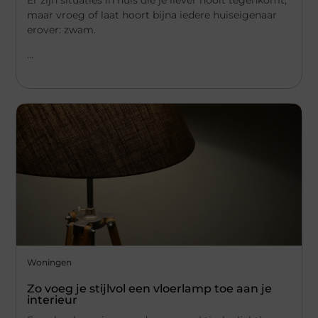
Er zijn situaties in huis die je liever nooit tegenkomt,
maar vroeg of laat hoort bijna iedere huiseigenaar
erover: zwam.
...
Woningen
Zo voeg je stijlvol een vloerlamp toe aan je
interieur