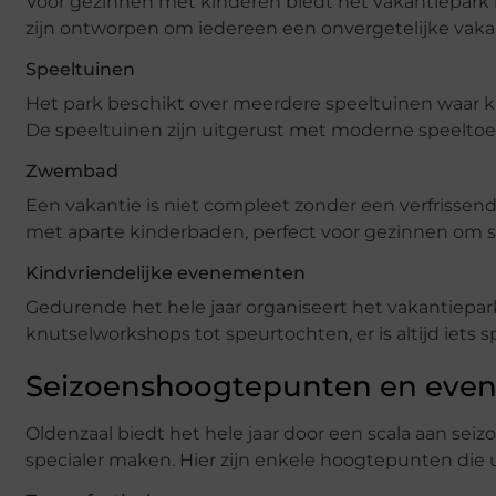
Voor gezinnen met kinderen biedt het vakantiepark i
zijn ontworpen om iedereen een onvergetelijke vaka
Speeltuinen
Het park beschikt over meerdere speeltuinen waar 
De speeltuinen zijn uitgerust met moderne speeltoes
Zwembad
Een vakantie is niet compleet zonder een verfrisse
met aparte kinderbaden, perfect voor gezinnen om 
Kindvriendelijke evenementen
Gedurende het hele jaar organiseert het vakantiepar
knutselworkshops tot speurtochten, er is altijd iets 
Seizoenshoogtepunten en even
Oldenzaal biedt het hele jaar door een scala aan s
specialer maken. Hier zijn enkele hoogtepunten die 