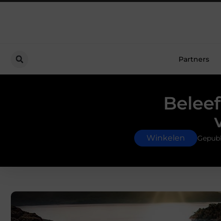
Partners
Beleef
Winkelen
Gepubl