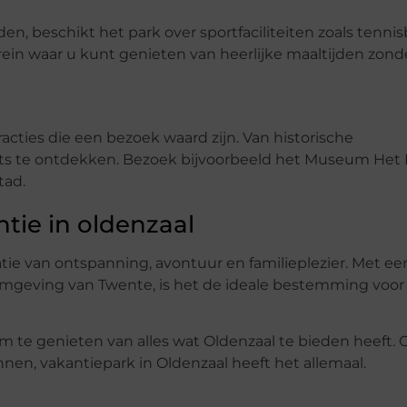
 beschikt het park over sportfaciliteiten zoals tenni
rrein waar u kunt genieten van heerlijke maaltijden zond
acties die een bezoek waard zijn. Van historische
iets te ontdekken. Bezoek bijvoorbeeld het Museum Het 
tad.
tie in oldenzaal
ie van ontspanning, avontuur en familieplezier. Met ee
 omgeving van Twente, is het de ideale bestemming voo
 te genieten van alles wat Oldenzaal te bieden heeft. O
en, vakantiepark in Oldenzaal heeft het allemaal.