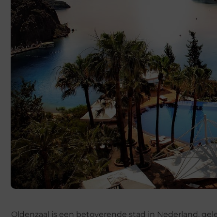
Oldenzaal is een betoverende stad in Nederland, gel