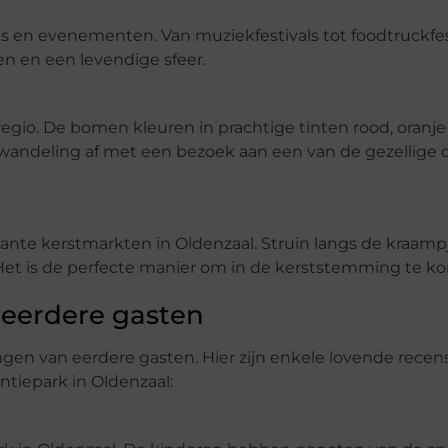
 en evenementen. Van muziekfestivals tot foodtruckfesti
ten en een levendige sfeer.
regio. De bomen kleuren in prachtige tinten rood, oranje
andeling af met een bezoek aan een van de gezellige c
te kerstmarkten in Oldenzaal. Struin langs de kraampj
r. Het is de perfecte manier om in de kerststemming te k
 eerdere gasten
ngen van eerdere gasten. Hier zijn enkele lovende recen
tiepark in Oldenzaal: