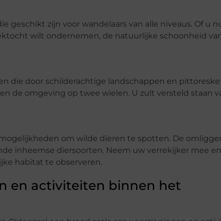
geschikt zijn voor wandelaars van alle niveaus. Of u n
ktocht wilt ondernemen, de natuurlijke schoonheid van
en die door schilderachtige landschappen en pittoreske
rken de omgeving op twee wielen. U zult versteld staan 
e mogelijkheden om wilde dieren te spotten. De omligg
lende inheemse diersoorten. Neem uw verrekijker mee en
jke habitat te observeren.
n en activiteiten binnen het