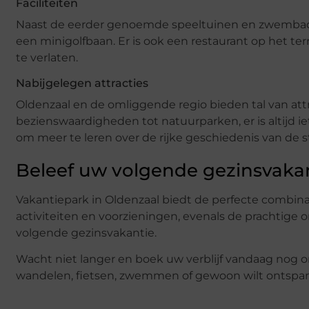
Faciliteiten
Naast de eerder genoemde speeltuinen en zwembaden,
een minigolfbaan. Er is ook een restaurant op het te
te verlaten.
Nabijgelegen attracties
Oldenzaal en de omliggende regio bieden tal van attr
bezienswaardigheden tot natuurparken, er is altijd 
om meer te leren over de rijke geschiedenis van de s
Beleef uw volgende gezinsvakan
Vakantiepark in Oldenzaal biedt de perfecte combinat
activiteiten en voorzieningen, evenals de prachtige
volgende gezinsvakantie.
Wacht niet langer en boek uw verblijf vandaag nog om
wandelen, fietsen, zwemmen of gewoon wilt ontspann