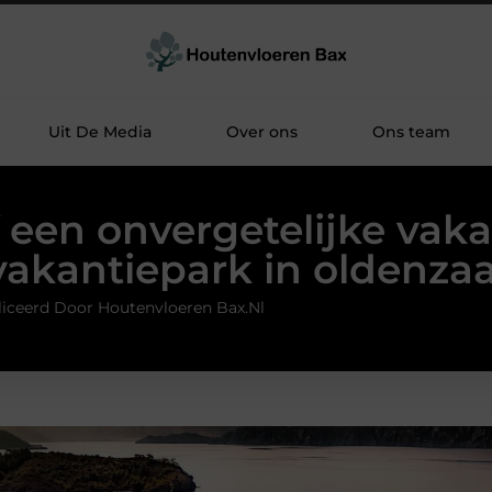
Uit De Media
Over ons
Ons team
 een onvergetelijke vaka
vakantiepark in oldenzaa
iceerd Door Houtenvloeren Bax.nl