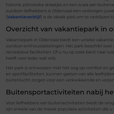
historie, pittoreske straatjes en een scala aan buite
outdoor-liefhebbers is Oldenzaal een verborgen juw
(
Vakantieverblijf
) is de ideale plek om te verblijve
Overzicht van vakantiepark in o
Vakantiepark in Oldenzaal biedt een unieke vakantie
outdoor-enthousiastelingen. Het park beschikt over
recreatieve faciliteiten. Of u nu op zoek bent naar ru
heeft voor ieder wat wils.
Het park is ontworpen met het oog op comfort en g
en sportfaciliteiten, kunnen gasten van alle leeftijde
buitenlucht zorgen voor een verkwikkende en verjo
Buitensportactiviteiten nabij h
Voor liefhebbers van buitenactiviteiten biedt de omg
zijn enkele van de meest populaire activiteiten die u