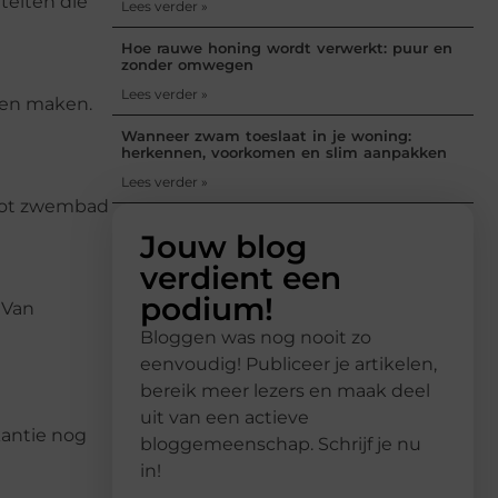
teiten die
Lees verder »
Hoe rauwe honing wordt verwerkt: puur en
zonder omwegen
Lees verder »
nen maken.
Wanneer zwam toeslaat in je woning:
herkennen, voorkomen en slim aanpakken
Lees verder »
root zwembad
Jouw blog
verdient een
podium!
 Van
Bloggen was nog nooit zo
eenvoudig! Publiceer je artikelen,
bereik meer lezers en maak deel
uit van een actieve
kantie nog
bloggemeenschap. Schrijf je nu
in!