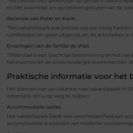
“We hebben een geweldige tijd gehad in vakantiepa
en het zwembad, en wij hebben genoten van de pra
Recensie van Peter en Karin
“Het vakantiepark was precies wat we nodig hadde
comfortabel en goed uitgerust, en de activiteiten in
Ervaringen van de familie de Vries
“Oldenzaal is een prachtige bestemming en het vaka
fietstochten en de kindvriendelijke evenementen. We
Praktische informatie voor het
Het plannen van uw vakantie naar vakantiepark in Ol
informatie om u op weg te helpen:
Accommodatie-opties
Het vakantiepark biedt een verscheidenheid aan acc
accommodatie is voorzien van moderne voorzieninge