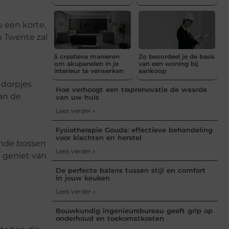
u een korte,
 Twente zal
5 creatieve manieren
Zo beoordeel je de basis
om akupanelen in je
van een woning bij
interieur te verwerken
aankoop
 dorpjes
Hoe verhoogt een traprenovatie de waarde
van de
van uw huis
Lees verder »
Fysiotherapie Gouda: effectieve behandeling
voor klachten en herstel
ende bossen
Lees verder »
 geniet van
De perfecte balans tussen stijl en comfort
in jouw keuken
Lees verder »
Bouwkundig ingenieursbureau geeft grip op
onderhoud en toekomstkosten