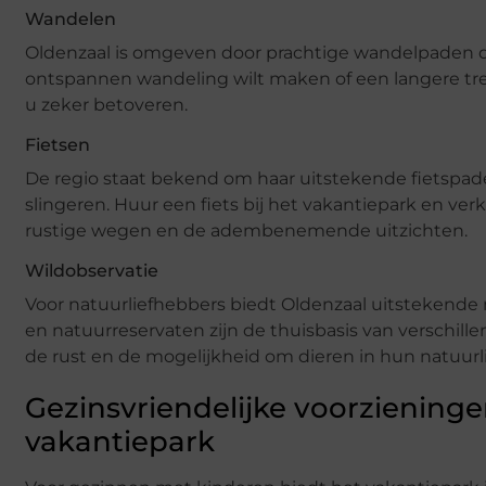
Wandelen
Oldenzaal is omgeven door prachtige wandelpaden die 
ontspannen wandeling wilt maken of een langere tre
u zeker betoveren.
Fietsen
De regio staat bekend om haar uitstekende fietspad
slingeren. Huur een fiets bij het vakantiepark en ve
rustige wegen en de adembenemende uitzichten.
Wildobservatie
Voor natuurliefhebbers biedt Oldenzaal uitstekend
en natuurreservaten zijn de thuisbasis van verschil
de rust en de mogelijkheid om dieren in hun natuurli
Gezinsvriendelijke voorzieninge
vakantiepark