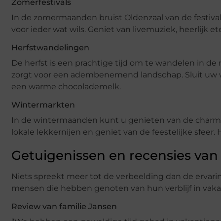
Zomerfestivals
In de zomermaanden bruist Oldenzaal van de festivals
voor ieder wat wils. Geniet van livemuziek, heerlijk e
Herfstwandelingen
De herfst is een prachtige tijd om te wandelen in de 
zorgt voor een adembenemend landschap. Sluit uw w
een warme chocolademelk.
Wintermarkten
In de wintermaanden kunt u genieten van de charman
lokale lekkernijen en geniet van de feestelijke sfee
Getuigenissen en recensies van
Niets spreekt meer tot de verbeelding dan de ervari
mensen die hebben genoten van hun verblijf in vakan
Review van familie Jansen